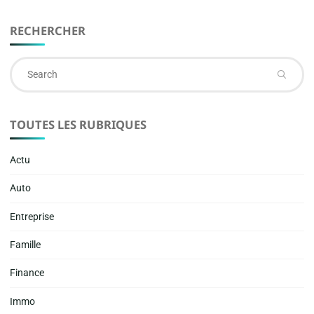
RECHERCHER
Se
fo
TOUTES LES RUBRIQUES
Actu
Auto
Entreprise
Famille
Finance
Immo