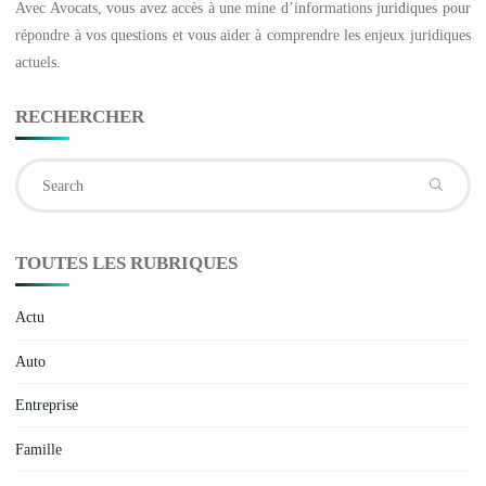
Avec
Avocats
, vous avez accès à une mine d’informations juridiques pour
répondre à vos questions et vous aider à comprendre les enjeux juridiques
actuels.
RECHERCHER
Se
fo
TOUTES LES RUBRIQUES
Actu
Auto
Entreprise
Famille