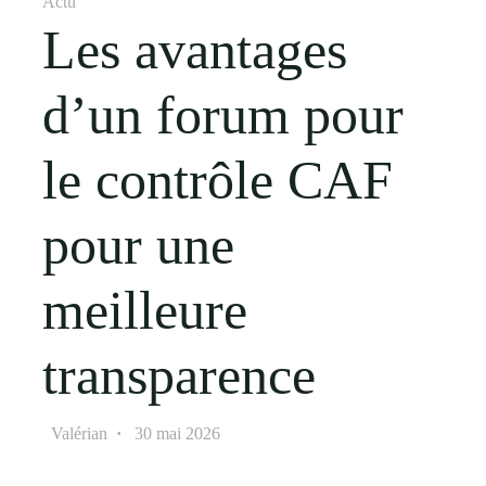
Actu
Les avantages
d’un forum pour
le contrôle CAF
pour une
meilleure
transparence
Valérian
30 mai 2026