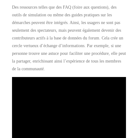
Des ressources telles que des FAQ (foire aux questions), des
outils de simulation ou même des guides pratiques sur les
démarches peuvent être intégrés. Ainsi, les usagers ne sont pas
seulement des spectateurs, mais peuvent également devenir des
contributeurs actifs à la base de données du forum. Cela crée un
cercle vertueux d’échange d’informations. Par exemple, si une
personne trouve une astuce pour faciliter une procédure, elle peut
la partager, enrichissant ainsi l’expérience de tous les membres
de la communauté.