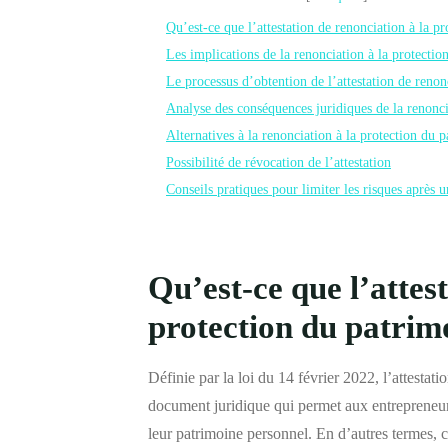
Qu’est-ce que l’attestation de renonciation à la p
Les implications de la renonciation à la protecti
Le processus d’obtention de l’attestation de renon
Analyse des conséquences juridiques de la renonc
Alternatives à la renonciation à la protection du 
Possibilité de révocation de l’attestation
Conseils pratiques pour limiter les risques après 
Qu’est-ce que l’attes
protection du patrim
Définie par la loi du 14 février 2022, l’attestat
document juridique qui permet aux entrepreneur
leur patrimoine personnel. En d’autres termes, ce