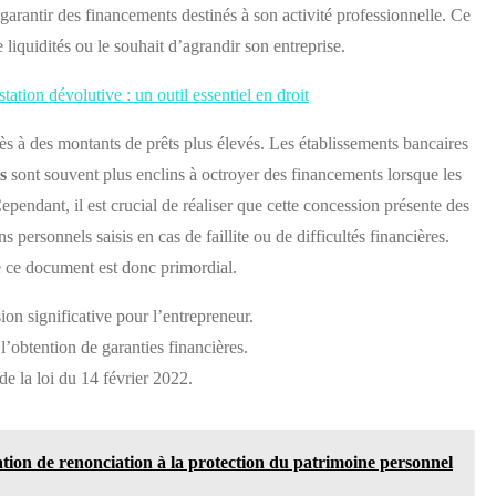
garantir des financements destinés à son activité professionnelle. Ce
liquidités ou le souhait d’agrandir son entreprise.
tation dévolutive : un outil essentiel en droit
ccès à des montants de prêts plus élevés. Les établissements bancaires
s
sont souvent plus enclins à octroyer des financements lorsque les
ependant, il est crucial de réaliser que cette concession présente des
s personnels saisis en cas de faillite ou de difficultés financières.
e ce document est donc primordial.
ion significative pour l’entrepreneur.
 l’obtention de garanties financières.
e la loi du 14 février 2022.
tion de renonciation à la protection du patrimoine personnel