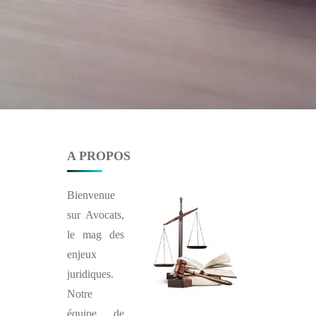
A PROPOS
Bienvenue
sur
Avocats
,
le mag des
enjeux
juridiques.
Notre
équipe de