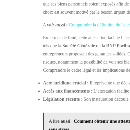
que ses biens personnels soient exposés afin de 
choix est souvent motivé par le besoin urgent de 
A voir aussi :
Comprendre la définition de l'attes
En termes de fond, cette attestation facilite l’a
tels que la
Société Générale
ou la
BNP Pariba
entrepreneurs proposent des garanties solides. C
risques, notamment la possibilité de voir ses bien
Comprendre le cadre légal et les implications d
Acte juridique crucial :
Il représente une décis
Accès aux financements :
L’attestation facilite
Législation récente :
Son instauration découle d
A lire aussi
Comment obtenir une attesta
sans stress