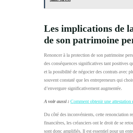
Les implications de l
de son patrimoine pe
Renoncer à la protection de son patrimoine perso
des conséquences significatives tant positives 
et la possibilité de négocier des contrats avec pl
souvent constaté que les entrepreneurs qui chois
d’envergure significativement augmentée.
A voir aussi :
Comment obtenir une attestation d
Du côté des inconvénients, cette renonciation re
financières, les créanciers ont le droit de se ret
sont donc amplifiés. Il est essentiel pour un en