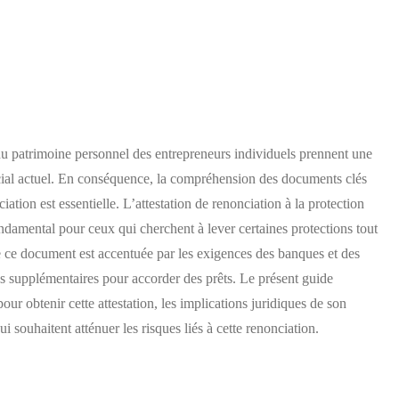
du patrimoine personnel des entrepreneurs individuels prennent une
ial actuel. En conséquence, la compréhension des documents clés
ciation est essentielle. L’attestation de renonciation à la protection
ndamental pour ceux qui cherchent à lever certaines protections tout
e ce document est accentuée par les exigences des banques et des
s supplémentaires pour accorder des prêts. Le présent guide
pour obtenir cette attestation, les implications juridiques de son
ui souhaitent atténuer les risques liés à cette renonciation.