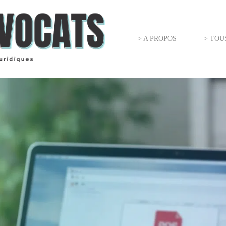
> A PROPOS
> TOU