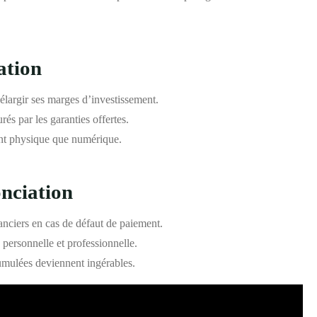
ation
élargir ses marges d’investissement.
rés par les garanties offertes.
ant physique que numérique.
onciation
anciers en cas de défaut de paiement.
 personnelle et professionnelle.
cumulées deviennent ingérables.