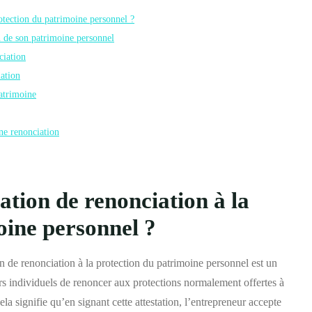
rotection du patrimoine personnel ?
on de son patrimoine personnel
ciation
iation
patrimoine
une renonciation
tation de renonciation à la
oine personnel ?
ion de renonciation à la protection du patrimoine personnel est un
s individuels de renoncer aux protections normalement offertes à
la signifie qu’en signant cette attestation, l’entrepreneur accepte