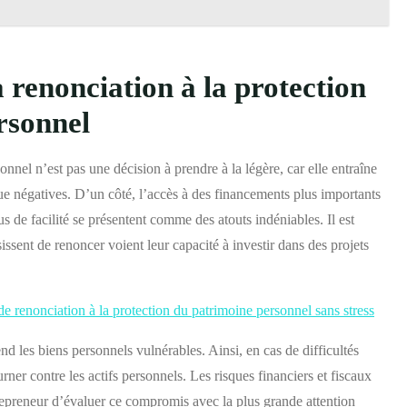
a renonciation à la protection
rsonnel
nnel n’est pas une décision à prendre à la légère, car elle entraîne
que négatives. D’un côté, l’accès à des financements plus importants
us de facilité se présentent comme des atouts indéniables. Il est
issent de renoncer voient leur capacité à investir dans des projets
e renonciation à la protection du patrimoine personnel sans stress
nd les biens personnels vulnérables. Ainsi, en cas de difficultés
ourner contre les actifs personnels. Les risques financiers et fiscaux
trepreneur d’évaluer ce compromis avec la plus grande attention