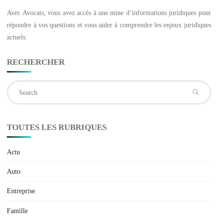
Avec
Avocats
, vous avez accès à une mine d’informations juridiques pour
répondre à vos questions et vous aider à comprendre les enjeux juridiques
actuels.
RECHERCHER
Se
fo
TOUTES LES RUBRIQUES
Actu
Auto
Entreprise
Famille