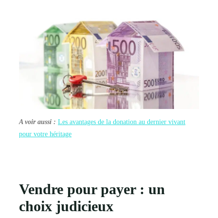
A voir aussi :
Les avantages de la donation au dernier vivant
pour votre héritage
Vendre pour payer : un
choix judicieux