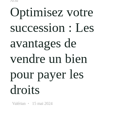
Actu
Optimisez votre
succession : Les
avantages de
vendre un bien
pour payer les
droits
Valérian
15 mai 2024