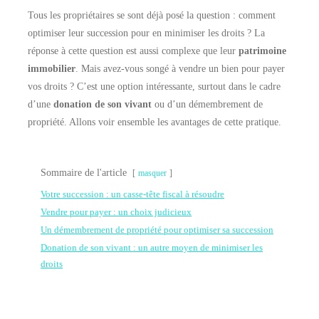
Tous les propriétaires se sont déjà posé la question : comment
optimiser leur succession pour en minimiser les droits ? La
réponse à cette question est aussi complexe que leur
patrimoine
immobilier
. Mais avez-vous songé à vendre un bien pour payer
vos droits ? C’est une option intéressante, surtout dans le cadre
d’une
donation de son vivant
ou d’un démembrement de
propriété. Allons voir ensemble les avantages de cette pratique.
Sommaire de l'article
masquer
Votre succession : un casse-tête fiscal à résoudre
Vendre pour payer : un choix judicieux
Un démembrement de propriété pour optimiser sa succession
Donation de son vivant : un autre moyen de minimiser les
droits