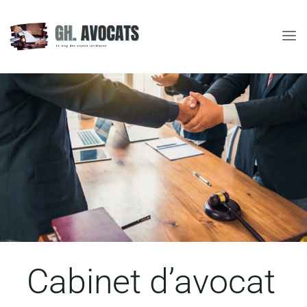
Skip
to
content
Cabinet d’avocat