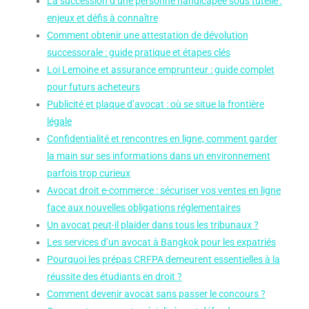
La succession d’une personne handicapée sous tutelle :
enjeux et défis à connaître
Comment obtenir une attestation de dévolution
successorale : guide pratique et étapes clés
Loi Lemoine et assurance emprunteur : guide complet
pour futurs acheteurs
Publicité et plaque d’avocat : où se situe la frontière
légale
Confidentialité et rencontres en ligne, comment garder
la main sur ses informations dans un environnement
parfois trop curieux
Avocat droit e-commerce : sécuriser vos ventes en ligne
face aux nouvelles obligations réglementaires
Un avocat peut-il plaider dans tous les tribunaux ?
Les services d’un avocat à Bangkok pour les expatriés
Pourquoi les prépas CRFPA demeurent essentielles à la
réussite des étudiants en droit ?
Comment devenir avocat sans passer le concours ?