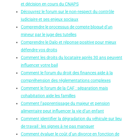
et décision en cours du CNAPS
Découvrez le forum sur le non-respect du contrôle
judiciaire et ses enjeux sociaux
Comprendre le processus de compte bloqué d’un
mineur par le juge des tutelles
Comprendre le Dalo et réponse positive pour mieux
défendre vos droits
Comment les droits du locataire après 30 ans peuvent
influencer votre bail
Comment le forum du droit des finances aide à la
compréhension des réglementations complexes
Comment le forum de la CAF : séparation mais
cohabitation aide les familles
Comment l’apprentissage du majeur et pension
alimentaire peut influencer la vie d’un enfant
Comment identifier la dégradation du véhicule sur lieu
de travail : les signes à ne pas manquer
Comment évaluer le coût d’un divorce en fonction de