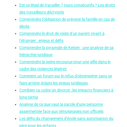
Est ce légal de travailler 7 jours consécutifs ? Les droits
des travailleurs décryptés
Comprendre l’obligation de prévenir la famille en cas de
décès
Comprendre le droit de visite d’un parent vivant à
l’étranger : enjeux et défis
Comprendre la pyramide de Kelsen : une analyse de sa
hiérarchie juridique
Comprendre la peine encourue pour une gifle dans le
cadre des violences légères
Comment un forum sur le refus d’obtempérer sans se
faire arreter éclaire les enjeux juridiques
Combien ça coûte un divorce : les impacts financiers à
long terme
Analyse de ce que vaut la parole d’une personne
assermentée face aux témoignages non officiels
Les défis du changement d’école sans autorisation du
père pour les enfants