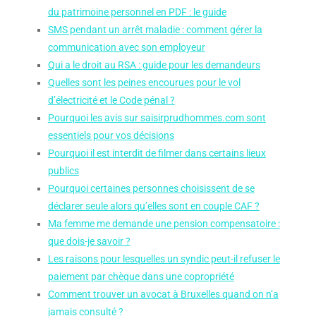
du patrimoine personnel en PDF : le guide
SMS pendant un arrêt maladie : comment gérer la
communication avec son employeur
Qui a le droit au RSA : guide pour les demandeurs
Quelles sont les peines encourues pour le vol
d’électricité et le Code pénal ?
Pourquoi les avis sur saisirprudhommes.com sont
essentiels pour vos décisions
Pourquoi il est interdit de filmer dans certains lieux
publics
Pourquoi certaines personnes choisissent de se
déclarer seule alors qu’elles sont en couple CAF ?
Ma femme me demande une pension compensatoire :
que dois-je savoir ?
Les raisons pour lesquelles un syndic peut-il refuser le
paiement par chèque dans une copropriété
Comment trouver un avocat à Bruxelles quand on n’a
jamais consulté ?