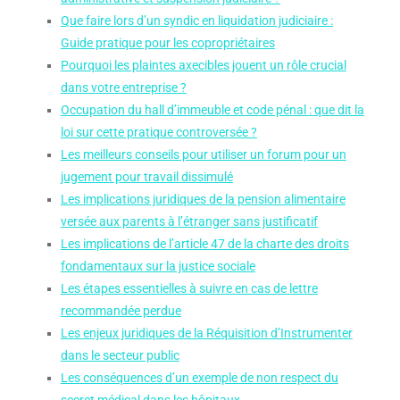
Que faire lors d’un syndic en liquidation judiciaire :
Guide pratique pour les copropriétaires
Pourquoi les plaintes axecibles jouent un rôle crucial
dans votre entreprise ?
Occupation du hall d’immeuble et code pénal : que dit la
loi sur cette pratique controversée ?
Les meilleurs conseils pour utiliser un forum pour un
jugement pour travail dissimulé
Les implications juridiques de la pension alimentaire
versée aux parents à l’étranger sans justificatif
Les implications de l’article 47 de la charte des droits
fondamentaux sur la justice sociale
Les étapes essentielles à suivre en cas de lettre
recommandée perdue
Les enjeux juridiques de la Réquisition d’Instrumenter
dans le secteur public
Les conséquences d’un exemple de non respect du