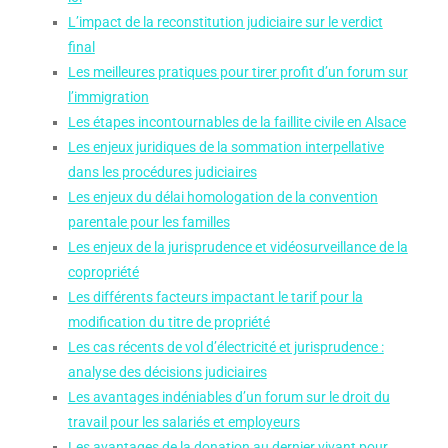
L’impact de la reconstitution judiciaire sur le verdict
final
Les meilleures pratiques pour tirer profit d’un forum sur
l’immigration
Les étapes incontournables de la faillite civile en Alsace
Les enjeux juridiques de la sommation interpellative
dans les procédures judiciaires
Les enjeux du délai homologation de la convention
parentale pour les familles
Les enjeux de la jurisprudence et vidéosurveillance de la
copropriété
Les différents facteurs impactant le tarif pour la
modification du titre de propriété
Les cas récents de vol d’électricité et jurisprudence :
analyse des décisions judiciaires
Les avantages indéniables d’un forum sur le droit du
travail pour les salariés et employeurs