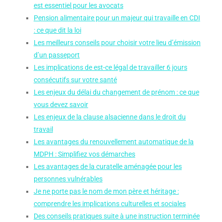
est essentiel pour les avocats
Pension alimentaire pour un majeur qui travaille en CDI
: ce que dit la loi
Les meilleurs conseils pour choisir votre lieu d’émission
d’un passeport
Les implications de est-ce légal de travailler 6 jours
consécutifs sur votre santé
Les enjeux du délai du changement de prénom : ce que
vous devez savoir
Les enjeux de la clause alsacienne dans le droit du
travail
Les avantages du renouvellement automatique de la
MDPH : Simplifiez vos démarches
Les avantages de la curatelle aménagée pour les
personnes vulnérables
Je ne porte pas le nom de mon père et héritage :
comprendre les implications culturelles et sociales
Des conseils pratiques suite à une instruction terminée