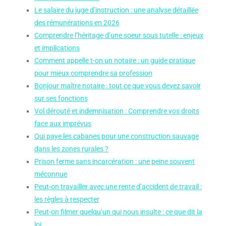
Le salaire du juge d’instruction : une analyse détaillée
des rémunérations en 2026
Comprendre l’héritage d’une soeur sous tutelle : enjeux
et implications
Comment appelle t-on un notaire : un guide pratique
pour mieux comprendre sa profession
Bonjour maître notaire : tout ce que vous devez savoir
sur ses fonctions
Vol dérouté et indemnisation : Comprendre vos droits
face aux imprévus
Qui paye les cabanes pour une construction sauvage
dans les zones rurales ?
Prison ferme sans incarcération : une peine souvent
méconnue
Peut-on travailler avec une rente d’accident de travail :
les règles à respecter
Peut-on filmer quelqu’un qui nous insulte : ce que dit la
loi