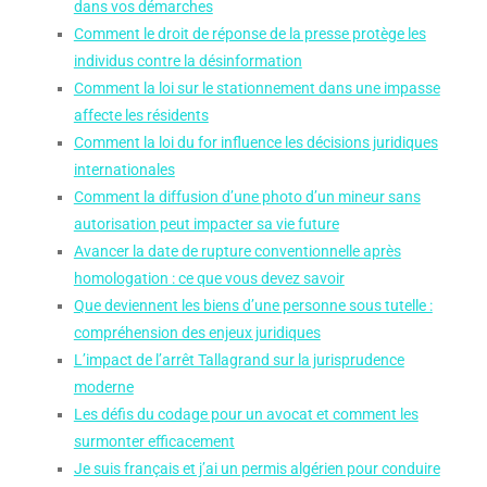
dans vos démarches
Comment le droit de réponse de la presse protège les
individus contre la désinformation
Comment la loi sur le stationnement dans une impasse
affecte les résidents
Comment la loi du for influence les décisions juridiques
internationales
Comment la diffusion d’une photo d’un mineur sans
autorisation peut impacter sa vie future
Avancer la date de rupture conventionnelle après
homologation : ce que vous devez savoir
Que deviennent les biens d’une personne sous tutelle :
compréhension des enjeux juridiques
L’impact de l’arrêt Tallagrand sur la jurisprudence
moderne
Les défis du codage pour un avocat et comment les
surmonter efficacement
Je suis français et j’ai un permis algérien pour conduire