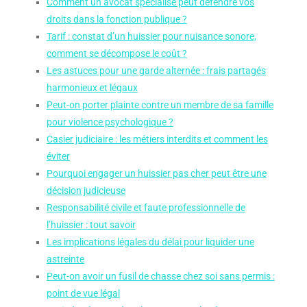
Comment un avocat spécialisé peut défendre vos
droits dans la fonction publique ?
Tarif : constat d’un huissier pour nuisance sonore,
comment se décompose le coût ?
Les astuces pour une garde alternée : frais partagés
harmonieux et légaux
Peut-on porter plainte contre un membre de sa famille
pour violence psychologique ?
Casier judiciaire : les métiers interdits et comment les
éviter
Pourquoi engager un huissier pas cher peut être une
décision judicieuse
Responsabilité civile et faute professionnelle de
l’huissier : tout savoir
Les implications légales du délai pour liquider une
astreinte
Peut-on avoir un fusil de chasse chez soi sans permis :
point de vue légal