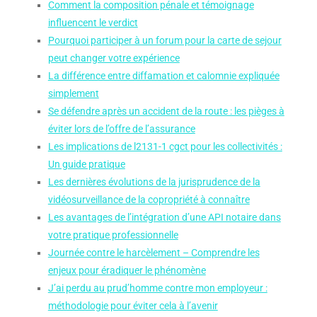
Comment la composition pénale et témoignage
influencent le verdict
Pourquoi participer à un forum pour la carte de sejour
peut changer votre expérience
La différence entre diffamation et calomnie expliquée
simplement
Se défendre après un accident de la route : les pièges à
éviter lors de l’offre de l’assurance
Les implications de l2131-1 cgct pour les collectivités :
Un guide pratique
Les dernières évolutions de la jurisprudence de la
vidéosurveillance de la copropriété à connaître
Les avantages de l’intégration d’une API notaire dans
votre pratique professionnelle
Journée contre le harcèlement – Comprendre les
enjeux pour éradiquer le phénomène
J’ai perdu au prud’homme contre mon employeur :
méthodologie pour éviter cela à l’avenir