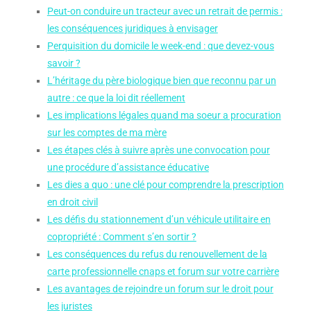
Peut-on conduire un tracteur avec un retrait de permis :
les conséquences juridiques à envisager
Perquisition du domicile le week-end : que devez-vous
savoir ?
L’héritage du père biologique bien que reconnu par un
autre : ce que la loi dit réellement
Les implications légales quand ma soeur a procuration
sur les comptes de ma mère
Les étapes clés à suivre après une convocation pour
une procédure d’assistance éducative
Les dies a quo : une clé pour comprendre la prescription
en droit civil
Les défis du stationnement d’un véhicule utilitaire en
copropriété : Comment s’en sortir ?
Les conséquences du refus du renouvellement de la
carte professionnelle cnaps et forum sur votre carrière
Les avantages de rejoindre un forum sur le droit pour
les juristes