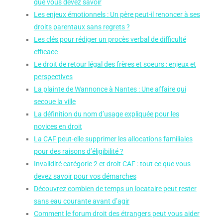
que vous devez savoir
Les enjeux émotionnels : Un père peut-il renoncer à ses
droits parentaux sans regrets ?
Les clés pour rédiger un procès verbal de difficulté
efficace
Le droit de retour légal des frères et soeurs : enjeux et
perspectives
La plainte de Wannonce à Nantes : Une affaire qui
secoue la ville
La définition du nom d’usage expliquée pour les
novices en droit
La CAF peut-elle supprimer les allocations familiales
pour des raisons d’éligibilité ?
Invalidité catégorie 2 et droit CAF : tout ce que vous
devez savoir pour vos démarches
Découvrez combien de temps un locataire peut rester
sans eau courante avant d’agir
Comment le forum droit des étrangers peut vous aider